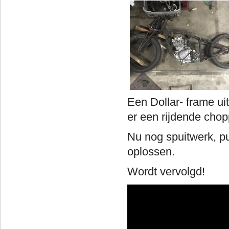
Een Dollar- frame u
er een rijdende chop
Nu nog spuitwerk, pu
oplossen.
Wordt vervolgd!