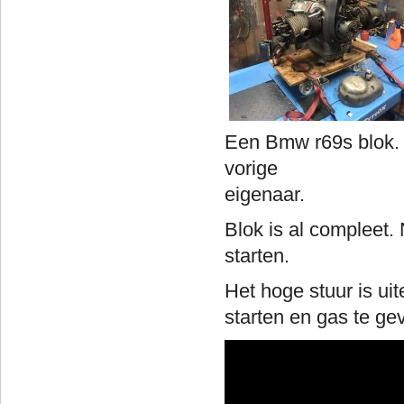
Een Bmw r69s blok. L
vorige
ei
Blok is al compleet
starten.
Het hoge stuur is uit
starten en gas te ge