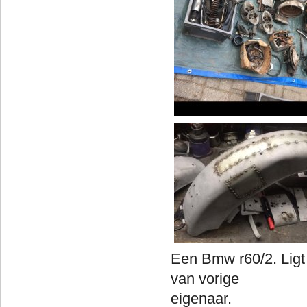
Een Bmw r60/2. Ligt a
van vorige
ei