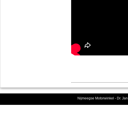
Nijmeegse Motorwinkel - Dr. Jan