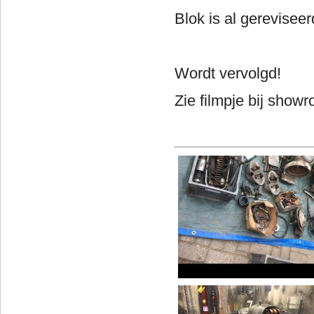
Blok is al gerevisee
Wordt vervolgd!
Zie filmpje bij showr