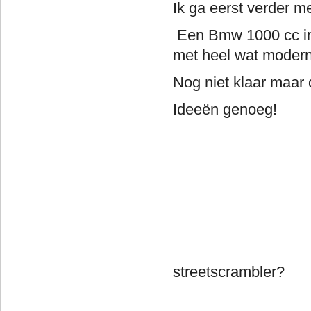
Ik ga eerst verder m
Een Bmw 1000 cc in 
met heel wat moder
Nog niet klaar maar d
Ideeën genoeg!
Een cityt
streetscrambler?