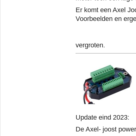
Er komt een Axel Joo
Voorbeelden en
Klik 
vergroten.
Update ein
De Axel- joost powe