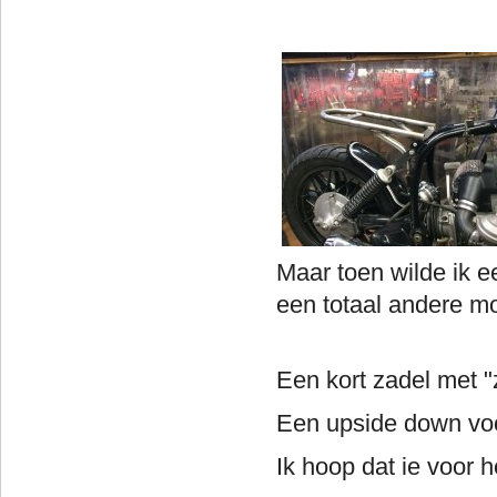
Maar toen wilde ik
een to
Klik op 
Een kort zadel met 
Een upside down vo
Ik hoop dat ie voor h