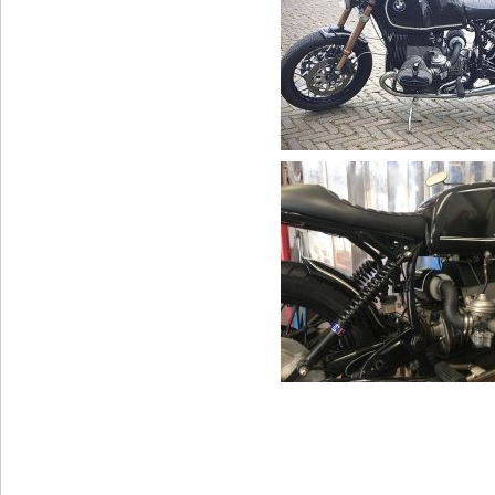
klik v.