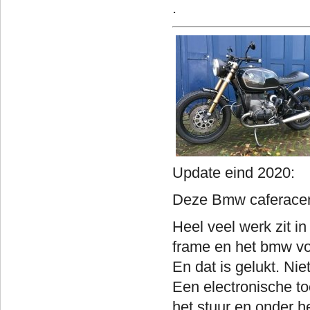
.
Update ein
Deze Bmw caferacer i
Heel veel werk zit i
frame en het bmw voo
En dat is gelukt. Ni
Een electronische to
het stuur en onder h