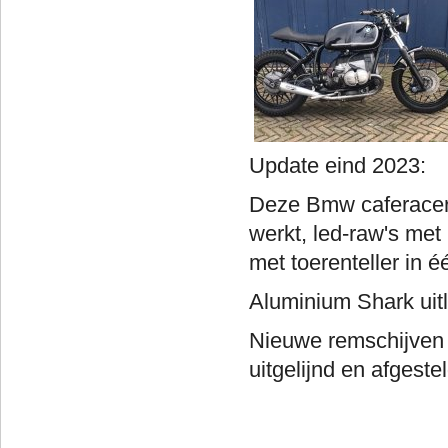
Update ein
Deze Bmw caferacer/ci
werkt, led-raw's met 
met toerenteller in é
Aluminium Shark uit
Nieuwe remschijven
uitgelijnd en afgest