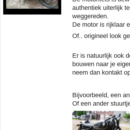
authentiek uiterlijk 
weggereden.
De motor is rijklaar 
Of.. origineel look 
Er is natuurlijk ook
bouwen naar je eigen
neem dan kontakt op
Bijvoorbe
Of een ander stuurtj