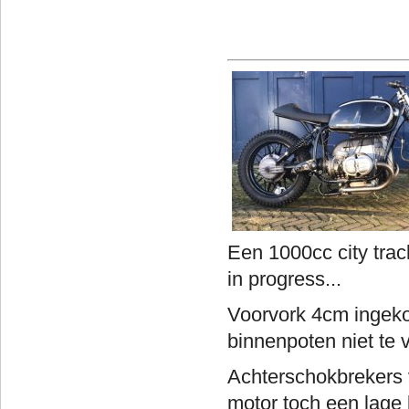
Een 1000cc city track
in progress...
Voorvork 4cm ingeko
binnenpoten niet te
Achterschokbrekers 
motor toch een lage 