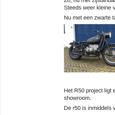
Zo, nu met zijstanda
Steeds weer kleine 
Nu met een zwarte ta
Het R50 project ligt 
showroom.
De r50 is inmiddels 