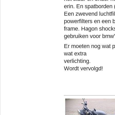
erin. En spatborden 
Een zwevend luchtfil
powerfilters en een 
frame. Hagon shocks,
gebruiken voor bmw'
Er moeten nog wat p
wat extra
ver
Wordt vervolgd!