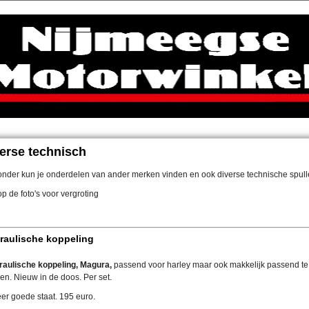
erse technisch
onder kun je onderdelen van ander merken vinden en ook diverse technische spull
op de foto's voor vergroting
raulische koppeling
raulische koppeling, Magura,
passend voor harley maar ook makkelijk passend t
en. Nieuw in de doos. Per set.
eer goede staat. 195 euro.