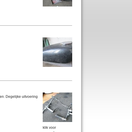
n. Degelijke uitvoering
klik voor