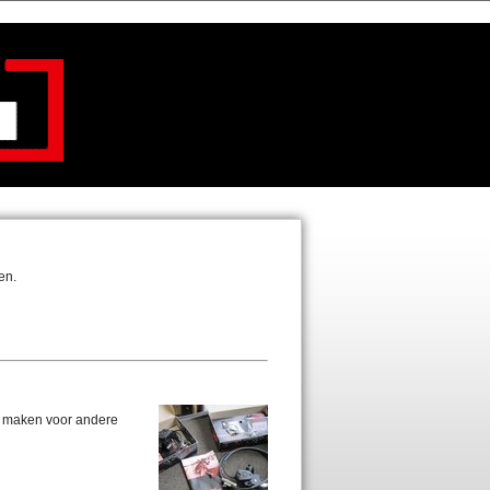
en.
e maken voor andere