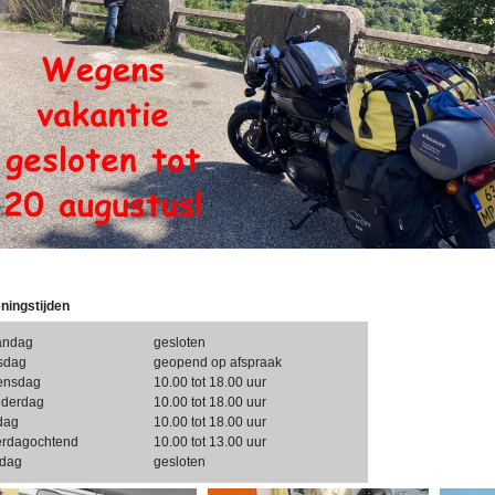
ningstijden
andag
gesloten
sdag
geopend op afspraak
ensdag
10.00 tot 18.00 uur
derdag
10.00 tot 18.00 uur
jdag
10.00 tot 18.00 uur
erdagochtend
10.00 tot 13.00 uur
dag
gesloten