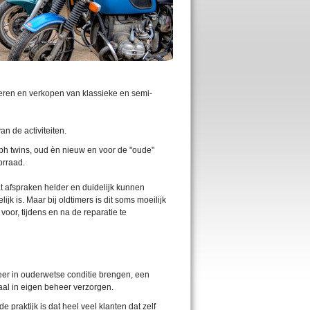
eren en verkopen van klassieke en semi-
n de activiteiten.
mph twins, oud èn nieuw en voor de "oude"
orraad.
t afspraken helder en duidelijk kunnen
jk is. Maar bij oldtimers is dit soms moeilijk
oor, tijdens en na de reparatie te
weer in ouderwetse conditie brengen, een
aal in eigen beheer verzorgen.
praktijk is dat heel veel klanten dat zelf